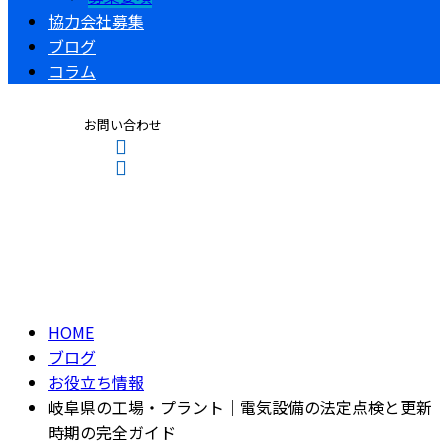
協力会社募集
ブログ
コラム
お問い合わせ
ブログ
CONTACT
ENTRY
BLOG
HOME
ブログ
お役立ち情報
岐阜県の工場・プラント｜電気設備の法定点検と更新
時期の完全ガイド