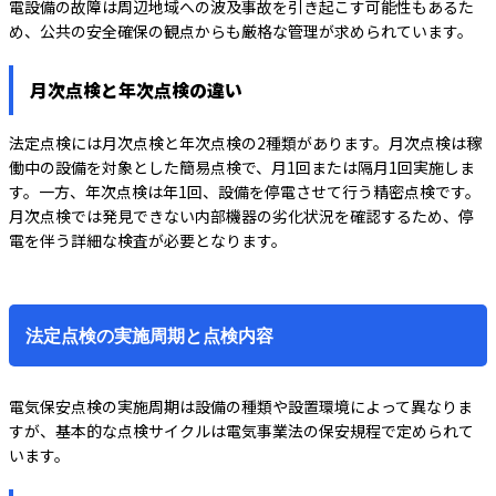
電設備の故障は周辺地域への波及事故を引き起こす可能性もあるた
め、公共の安全確保の観点からも厳格な管理が求められています。
月次点検と年次点検の違い
法定点検には月次点検と年次点検の2種類があります。月次点検は稼
働中の設備を対象とした簡易点検で、月1回または隔月1回実施しま
す。一方、年次点検は年1回、設備を停電させて行う精密点検です。
月次点検では発見できない内部機器の劣化状況を確認するため、停
電を伴う詳細な検査が必要となります。
法定点検の実施周期と点検内容
電気保安点検の実施周期は設備の種類や設置環境によって異なりま
すが、基本的な点検サイクルは電気事業法の保安規程で定められて
います。