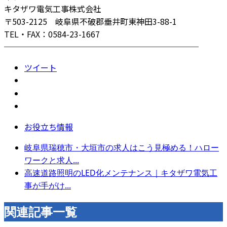
キタザワ電気工事株式会社
〒503-2125 岐阜県不破郡垂井町東神田3-88-1
TEL・FAX：0584-23-1667
────────────────────────
ツイート
お役立ち情報
岐阜県瑞穂市・大垣市の求人はこう見極める！ハロー
ワークと求人...
高速道路照明のLED化メンテナンス｜キタザワ電気工
事が手がけ...
関連記事一覧