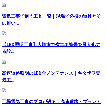
電気工事で使う工具一覧｜現場で必須の道具とそ
の使い...
【LED照明工事】大垣市で省エネ効果を最大化す
る設...
高速道路照明のLED化メンテナンス｜キタザワ電
気工...
工場電気工事のプロが語る！高速道路・プラント