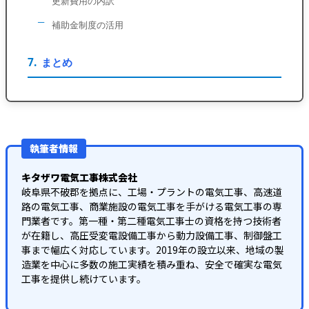
更新費用の内訳
補助金制度の活用
まとめ
執筆者情報
キタザワ電気工事株式会社
岐阜県不破郡を拠点に、工場・プラントの電気工事、高速道
路の電気工事、商業施設の電気工事を手がける電気工事の専
門業者です。第一種・第二種電気工事士の資格を持つ技術者
が在籍し、高圧受変電設備工事から動力設備工事、制御盤工
事まで幅広く対応しています。2019年の設立以来、地域の製
造業を中心に多数の施工実績を積み重ね、安全で確実な電気
工事を提供し続けています。