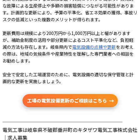
な故障による生産停止や多額の損害賠償につながる可能性がありま
す。計画的な更新により、予算の平準化、省エネ効果の獲得、事故リ
スクの低減といった複数のメリットが得られます。
更新費用は規模により200万円から1,000万円以上と幅があります
が、補助金制度の活用や部分更新によるコスト平準化など、負担軽
減の方法も存在します。岐阜県内で
電気設備の点検や更新
をお考え
の際は、地域の気候条件や産業特性を理解した専門業者への相談を
お勧めします。
安全で安定した工場運営のために、電気設備の適切な保守管理と計
画的な更新を実施しましょう。
工場の電気設備更新のご相談はこちら
────────────────────────
電気工事は岐阜県不破郡垂井町のキタザワ電気工事株式会社
｜求人募集