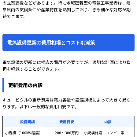
の立案支援などがあります。特に地域密着型の電気工事業者は、岐
阜県内の気候条件や産業特性を熟知しており、きめ細かな対応が期
待できます。
電気設備更新の費用相場とコスト削減策
電気設備の更新には相応の費用が必要ですが、適切な計画により負
担を軽減することができます。
更新費用の内訳
キュービクルの更新費用は電力容量や設備規模によって大きく異な
ります。以下は一般的な費用目安です。
設備規模
費用目安
内訳
小規模（100kW程度）
200〜300万円
小規模施設・コンビニ等