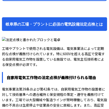
岐阜県の工場・プラントに必須の電気設備法定点検とは
工場やプラントで使用される電気設備は、電気事業法によって定期
的な点検が義務付けられています。特に600Vを超える高圧で受電す
る自家用電気工作物を設置している施設では、電気主任技術者によ
る保安点検が必須です。
自家用電気工作物の法定点検が義務付けられる理由
電気事業法第39条および第42条では、自家用電気工作物の設置者に
対して技術基準への適合維持と保安規程の策定・遵守を義務付けて
います。工場では大型機械や製造ラインが常時稼働しており、電気設
備の不具合は生産停止や従業員の安全に直結します。また、高圧受