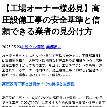
【工場オーナー様必見】高
圧設備工事の安全基準と信
頼できる業者の見分け方
2025.05.20
お役立ち情報
,
業務紹介
岐阜県を拠点とするキタザワ電気工事株式会社です。不破郡垂井町
に事務所を構え、大垣市・瑞穂市など岐阜県や愛知県を中心に高圧
設備工事を手がけております。今回は、工場やプラントを所有・運
営されているオーナー様向けに、高圧設備工事における安全基準と
信頼できる業者の選び方について解説します。
高圧設備工事とは何か？その特徴と重要性
高圧設備工事とは、6,600Vなどの高圧電力を受電し、工場内で使用
できる電圧（100V/200V）に変換するための設備を設置・保守する工