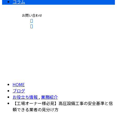
コラム
お問い合わせ
ブログ
CONTACT
ENTRY
BLOG
HOME
ブログ
お役立ち情報
,
業務紹介
【工場オーナー様必見】高圧設備工事の安全基準と信
頼できる業者の見分け方