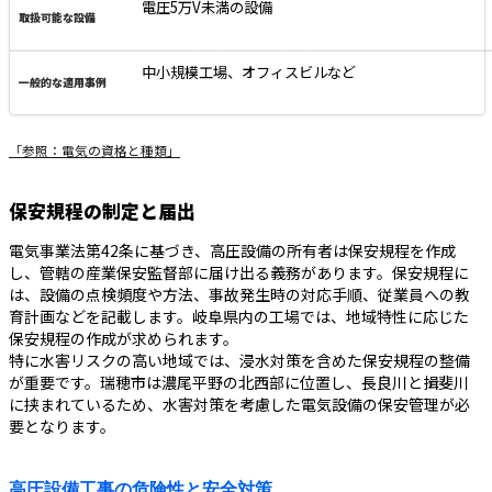
電圧5万V未満の設備
中小規模工場、オフィスビルなど
「参照：電気の資格と種類」
保安規程の制定と届出
電気事業法第42条に基づき、高圧設備の所有者は保安規程を作成
し、管轄の産業保安監督部に届け出る義務があります。保安規程に
は、設備の点検頻度や方法、事故発生時の対応手順、従業員への教
育計画などを記載します。岐阜県内の工場では、地域特性に応じた
保安規程の作成が求められます。
特に水害リスクの高い地域では、浸水対策を含めた保安規程の整備
が重要です。瑞穂市は濃尾平野の北西部に位置し、長良川と揖斐川
に挟まれているため、水害対策を考慮した電気設備の保安管理が必
要となります。
高圧設備工事の危険性と安全対策