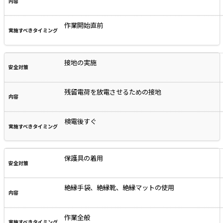
作業開始直前
接地の実施
残留電荷を放電させるための接地
検電後すぐ
保護具の着用
絶縁手袋、絶縁靴、絶縁マットの使用
作業全般