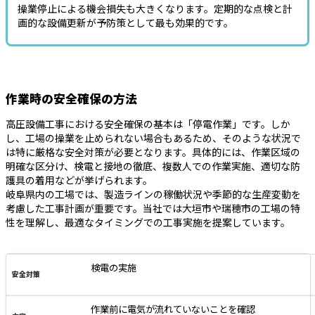
操業停止による機会損失も大きくなります。定期的な点検と計
画的な設備更新が予防策として最も効果的です。
作業時の安全確保の方法
高圧設備工事における安全確保の基本は「停電作業」です。しか
し、工場の操業を止められない場合もあるため、そのような状況で
は特に厳格な安全対策が必要となります。具体的には、作業区域の
明確な区分け、検電と接地の徹底、複数人での作業実施、適切な防
護具の着用などが挙げられます。
岐阜県内の工場では、製造ラインの稼働状況や季節的な生産変動を
考慮した工事計画が重要です。当社では大垣市や瑞穂市の工場の特
性を理解し、最適なタイミングでの工事実施を提案しています。
検電の実施
作業前に電気が流れていないことを確認