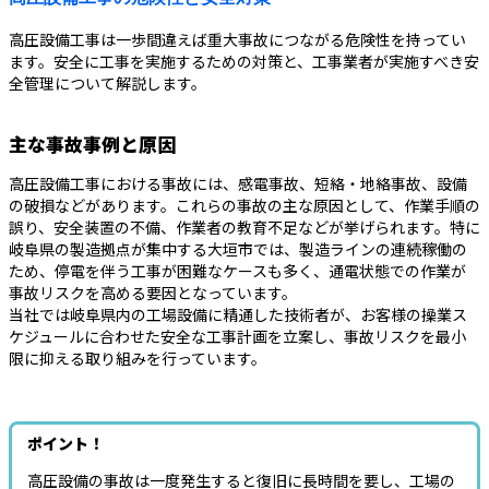
高圧設備工事は一歩間違えば重大事故につながる危険性を持ってい
ます。安全に工事を実施するための対策と、工事業者が実施すべき安
全管理について解説します。
主な事故事例と原因
高圧設備工事における事故には、感電事故、短絡・地絡事故、設備
の破損などがあります。これらの事故の主な原因として、作業手順の
誤り、安全装置の不備、作業者の教育不足などが挙げられます。特に
岐阜県の製造拠点が集中する大垣市では、製造ラインの連続稼働の
ため、停電を伴う工事が困難なケースも多く、通電状態での作業が
事故リスクを高める要因となっています。
当社では岐阜県内の工場設備に精通した技術者が、お客様の操業ス
ケジュールに合わせた安全な工事計画を立案し、事故リスクを最小
限に抑える取り組みを行っています。
ポイント！
高圧設備の事故は一度発生すると復旧に長時間を要し、工場の