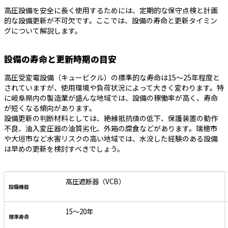
高圧設備を安全に長く使用するためには、定期的な保守点検と計画
的な設備更新が不可欠です。ここでは、設備の寿命と更新タイミン
グについて解説します。
設備の寿命と更新時期の目安
高圧受変電設備（キュービクル）の標準的な寿命は15～25年程度と
されていますが、使用環境や負荷状況によって大きく変わります。特
に岐阜県内の製造業が盛んな地域では、設備の稼働率が高く、寿命
が短くなる傾向があります。
設備更新の判断材料としては、絶縁抵抗値の低下、保護装置の動作
不良、油入変圧器の油質劣化、外箱の腐食などがあります。瑞穂市
や大垣市など水害リスクの高い地域では、水没した経験のある設備
は早めの更新を検討すべきでしょう。
高圧遮断器（VCB）
15～20年