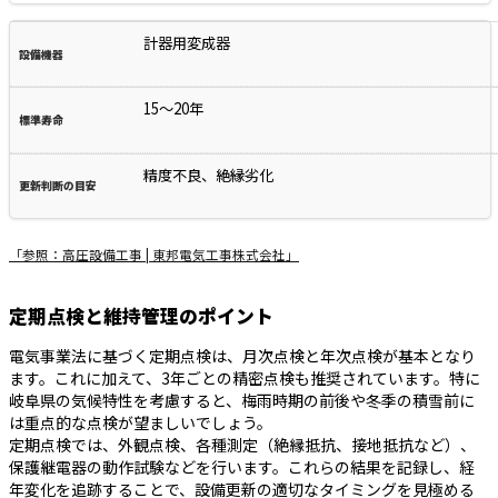
計器用変成器
15～20年
精度不良、絶縁劣化
「参照：高圧設備工事 | 東邦電気工事株式会社」
定期点検と維持管理のポイント
電気事業法に基づく定期点検は、月次点検と年次点検が基本となり
ます。これに加えて、3年ごとの精密点検も推奨されています。特に
岐阜県の気候特性を考慮すると、梅雨時期の前後や冬季の積雪前に
は重点的な点検が望ましいでしょう。
定期点検では、外観点検、各種測定（絶縁抵抗、接地抵抗など）、
保護継電器の動作試験などを行います。これらの結果を記録し、経
年変化を追跡することで、設備更新の適切なタイミングを見極める