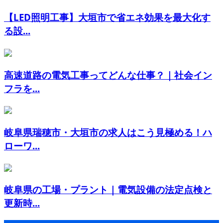
【LED照明工事】大垣市で省エネ効果を最大化す
る設...
高速道路の電気工事ってどんな仕事？｜社会イン
フラを...
岐阜県瑞穂市・大垣市の求人はこう見極める！ハ
ローワ...
岐阜県の工場・プラント｜電気設備の法定点検と
更新時...