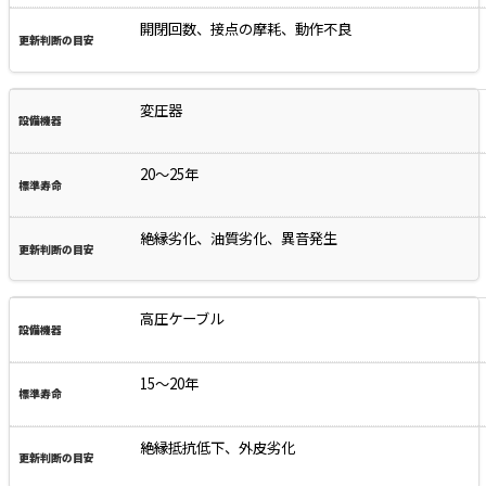
開閉回数、接点の摩耗、動作不良
変圧器
20～25年
絶縁劣化、油質劣化、異音発生
高圧ケーブル
15～20年
絶縁抵抗低下、外皮劣化