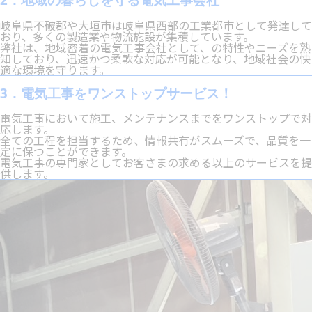
岐阜県不破郡や大垣市は岐阜県西部の工業都市として発達して
おり、多くの製造業や物流施設が集積しています。
弊社は、地域密着の電気工事会社として、の特性やニーズを熟
知しており、迅速かつ柔軟な対応が可能となり、地域社会の快
適な環境を守ります。
3．電気工事をワンストップサービス！
電気工事において施工、メンテナンスまでをワンストップで対
応します。
全ての工程を担当するため、情報共有がスムーズで、品質を一
定に保つことができます。
電気工事の専門家としてお客さまの求める以上のサービスを提
供します。