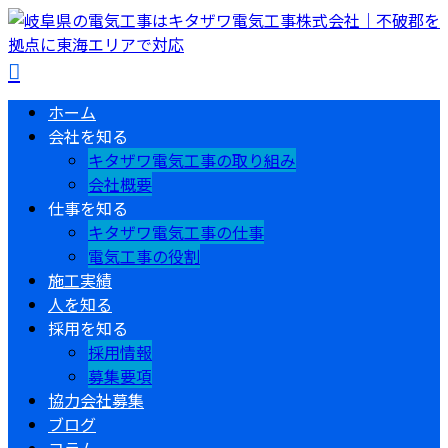
ホーム
会社を知る
キタザワ電気工事の取り組み
会社概要
仕事を知る
キタザワ電気工事の仕事
電気工事の役割
施工実績
人を知る
採用を知る
採用情報
募集要項
協力会社募集
ブログ