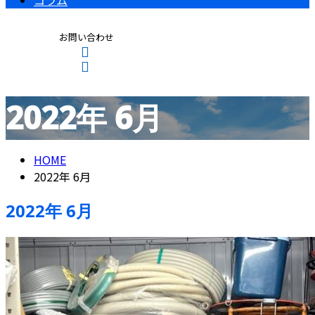
コラム
お問い合わせ
2022年 6月
CONTACT
ENTRY
HOME
2022年 6月
2022年 6月