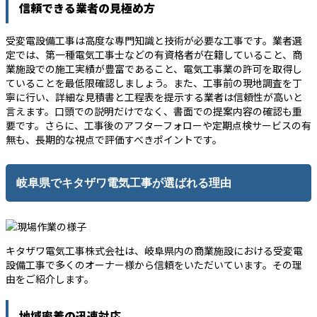
信頼できる業者の見極め方
受変電設備工事は高度な専門知識と技術が必要な工事です。業者選
定では、第一種電気工事士などの有資格者が在籍していること、商
業施設での施工実績が豊富であること、電気工事業の許可を取得し
ていることを最低限確認しましょう。また、工事前の現地調査を丁
寧に行い、詳細な見積書と工程表を提示する業者は信頼性が高いと
言えます。口頭での説明だけでなく、書面での提案内容の確認も重
要です。さらに、工事後のアフターフォローや定期点検サービスの有
無も、長期的な視点で評価すべきポイントです。
岐阜県でキタザワ電気工事が選ばれる理由
キタザワ電気工事株式会社は、岐阜県内の商業施設における受変電
設備工事で多くのオーナー様から信頼をいただいています。その理
由をご紹介します。
地域密着の迅速対応