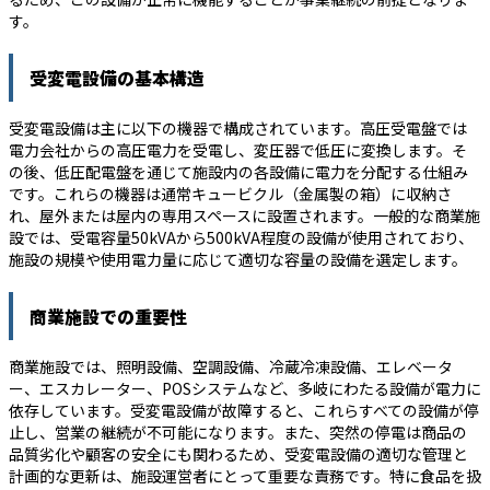
す。
受変電設備の基本構造
受変電設備は主に以下の機器で構成されています。高圧受電盤では
電力会社からの高圧電力を受電し、変圧器で低圧に変換します。そ
の後、低圧配電盤を通じて施設内の各設備に電力を分配する仕組み
です。これらの機器は通常キュービクル（金属製の箱）に収納さ
れ、屋外または屋内の専用スペースに設置されます。一般的な商業施
設では、受電容量50kVAから500kVA程度の設備が使用されており、
施設の規模や使用電力量に応じて適切な容量の設備を選定します。
商業施設での重要性
商業施設では、照明設備、空調設備、冷蔵冷凍設備、エレベータ
ー、エスカレーター、POSシステムなど、多岐にわたる設備が電力に
依存しています。受変電設備が故障すると、これらすべての設備が停
止し、営業の継続が不可能になります。また、突然の停電は商品の
品質劣化や顧客の安全にも関わるため、受変電設備の適切な管理と
計画的な更新は、施設運営者にとって重要な責務です。特に食品を扱