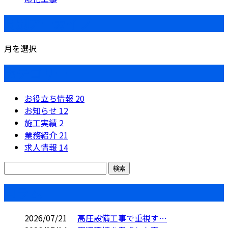
月別アーカイブ
月を選択
カテゴリー
お役立ち情報
20
お知らせ
12
施工実績
2
業務紹介
21
求人情報
14
コラム
2026/07/21
高圧設備工事で重視す…