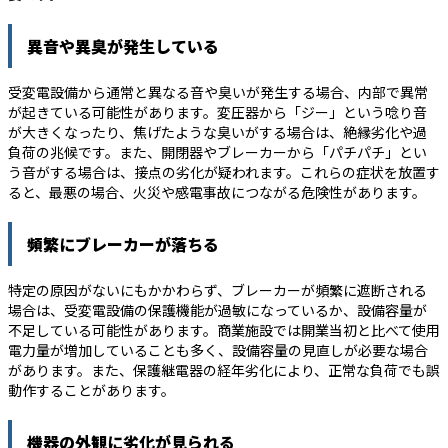
異音や異臭が発生している
受変電設備から通常と異なる音や臭いが発生する場合、内部で異常
が起きている可能性があります。変圧器から「ジー」という唸り音
が大きくなったり、焦げたような臭いがする場合は、絶縁劣化や過
負荷の兆候です。また、開閉器やブレーカーから「パチパチ」とい
う音がする場合は、接点の劣化が疑われます。これらの症状を放置す
ると、最悪の場合、火災や感電事故につながる危険性があります。
頻繁にブレーカーが落ちる
特定の原因がないにもかかわらず、ブレーカーが頻繁に遮断される
場合は、受変電設備の保護機能が過敏になっているか、設備容量が
不足している可能性があります。商業施設では開業当初と比べて使用
電力量が増加していることも多く、設備容量の見直しが必要な場合
があります。また、保護継電器の経年劣化により、正常な負荷でも誤
動作することがあります。
機器の外観に劣化が見られる