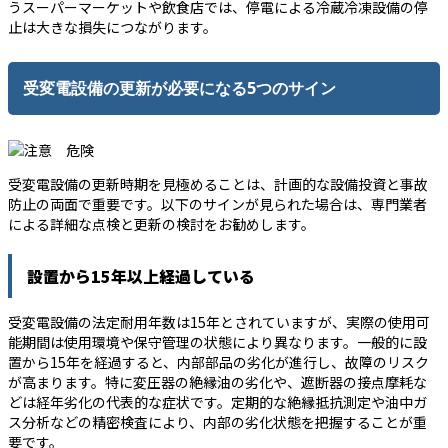
うスーパーマーケットや飲食店では、停電による冷蔵冷凍設備の停
止は大きな損失につながります。
受変電設備の更新が必要になる5つのサイン
受変電設備の更新時期を見極めることは、計画的な設備投資と事故
防止の両面で重要です。以下のサインが見られた場合は、専門業者
による詳細な点検と更新の検討をお勧めします。
設置から15年以上経過している
受変電設備の法定耐用年数は15年とされていますが、実際の使用可
能期間は使用環境や保守管理の状態により異なります。一般的に設
置から15年を経過すると、内部部品の劣化が進行し、故障のリスク
が高まります。特に変圧器の絶縁油の劣化や、遮断器の接点摩耗な
どは経年劣化の代表的な症状です。定期的な絶縁抵抗測定や油中ガ
ス分析などの精密検査により、内部の劣化状態を把握することが重
要です。