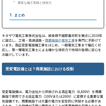
豊富な施工実績と技術力
まとめ
キタザワ電気工事株式会社は、岐阜県不破郡垂井町を拠点に2019年
に設立し、工場・高速道路・
商業施設の電気工事
を専門に手掛けて
います。高圧受変電設備工事をはじめ、一般電気工事まで幅広く対
応し、第一種電気工事士による確かな技術力で地域の皆様に安心を
お届けしています。
受変電設備とは？商業施設における役割
受変電設備は、電力会社から供給される高圧電力（6,600V）を商業
施設で使用できる低圧電力（100Vまたは200V）に変換する重要な電
気設備です。商業施設では大量の電力を安定的に供給する必要があ
るため、この設備が正常に機能することが事業継続の前提となりま