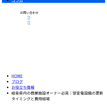
コラム
お問い合わせ
ブログ
CONTACT
ENTRY
BLOG
HOME
ブログ
お役立ち情報
岐阜県内の商業施設オーナー必見｜受変電設備の更新
タイミングと費用相場