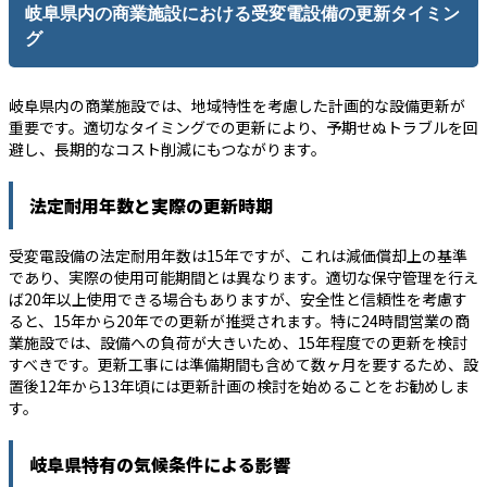
岐阜県内の商業施設における受変電設備の更新タイミン
グ
岐阜県内の商業施設では、地域特性を考慮した計画的な設備更新が
重要です。適切なタイミングでの更新により、予期せぬトラブルを回
避し、長期的なコスト削減にもつながります。
法定耐用年数と実際の更新時期
受変電設備の法定耐用年数は15年ですが、これは減価償却上の基準
であり、実際の使用可能期間とは異なります。適切な保守管理を行え
ば20年以上使用できる場合もありますが、安全性と信頼性を考慮す
ると、15年から20年での更新が推奨されます。特に24時間営業の商
業施設では、設備への負荷が大きいため、15年程度での更新を検討
すべきです。更新工事には準備期間も含めて数ヶ月を要するため、設
置後12年から13年頃には更新計画の検討を始めることをお勧めしま
す。
岐阜県特有の気候条件による影響