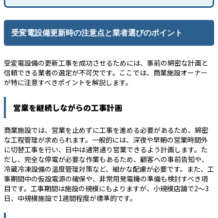
受変電設備更新時の注意点と業者選びのポイント
受変電設備の更新工事を成功させるためには、事前の綿密な計画と
信頼できる業者の選定が不可欠です。ここでは、商業施設オーナー
が特に注意すべきポイントを解説します。
営業を継続しながらの工事計画
商業施設では、営業を止めずに工事を進める必要があるため、綿密
な工程管理が求められます。一般的には、深夜や早朝の営業時間外
に切替工事を行い、日中は通常通り営業できるよう計画します。た
だし、完全な停電が必要な作業もあるため、顧客への事前告知や、
冷蔵冷凍設備の温度管理対策など、細かな配慮が必要です。また、工
事期間中の仮設電源の確保や、非常用発電機の準備も検討すべき項
目です。工事期間は施設の規模にもよりますが、小規模店舗で2〜3
日、中規模施設で1週間程度が標準的です。