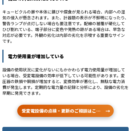
キュービクルの扉や本体に錆びや腐食が見られる場合、内部への湿
気の侵入が懸念されます。また、計器類の表示が不鮮明になったり、
警告ランプが点灯しない場合も要注意です。配線の被覆が硬化して
ひび割れている、端子部分に変色や発熱の跡がある場合は、早急な
対応が必要です。外観の劣化は内部の劣化を示唆する重要なサイン
です。
電力使用量が増加している
設備の使用状況に変化がないにもかかわらず電力使用量が増加して
いる場合、受変電設備の効率が低下している可能性があります。変
圧器の鉄損や銅損が増加すると、変換効率が悪化し、無駄な電力消
費が発生します。定期的な電力量の記録と分析により、設備の劣化を
早期に発見できます。
受変電設備の点検・更新のご相談はこちら