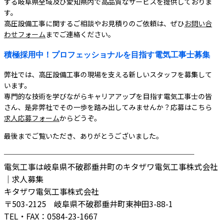
する岐阜県全域及び愛知県内で高品質なサービスを提供しておりま
す。
高圧設備工事に関するご相談やお見積りのご依頼は、ぜひ
お問い合
わせフォーム
までご連絡ください。
積極採用中！プロフェッショナルを目指す電気工事士募集
弊社では、高圧設備工事の現場を支える新しいスタッフを募集して
います。
専門的な技術を学びながらキャリアアップを目指す電気工事士の皆
さん、是非弊社でその一歩を踏み出してみませんか？応募はこちら
求人応募フォーム
からどうぞ。
最後までご覧いただき、ありがとうございました。
────────────────────────
電気工事は岐阜県不破郡垂井町のキタザワ電気工事株式会社
｜求人募集
キタザワ電気工事株式会社
〒503-2125 岐阜県不破郡垂井町東神田3-88-1
TEL・FAX：0584-23-1667