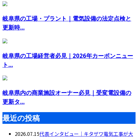
岐阜県の工場・プラント｜電気設備の法定点検と
更新時...
岐阜県の工場経営者必見｜2026年カーボンニュー
ト...
岐阜県内の商業施設オーナー必見｜受変電設備の
更新タ...
最近の投稿
2026.07.15
代表インタビュー｜キタザワ電気工事が大