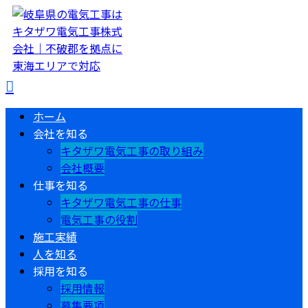
ホーム
会社を知る
キタザワ電気工事の取り組み
会社概要
仕事を知る
キタザワ電気工事の仕事
電気工事の役割
施工実績
人を知る
採用を知る
採用情報
募集要項