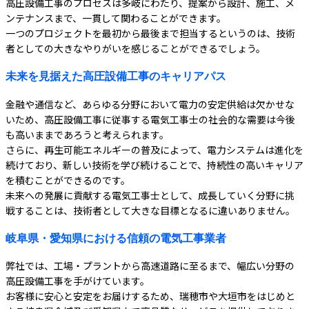
高圧設備工事のプロセスは多岐にわたり、提案から設計、施工、メ
ンテナンスまで、一貫して関わることができます。
一つのプロジェクトを最初から最後まで担当するというのは、技術
者としての大きなやりがいを感じることができるでしょう。
未来を見据えた高圧設備工事のキャリアパス
金融や通信など、あらゆる分野において電力の安定供給は欠かせな
いため、高圧設備工事に従事する電気工事士の社会的な需要は今後
も高いままであろうと考えられます。
さらに、再生可能エネルギーの普及によって、電力システムは進化を
続けており、新しい技術を学び続けることで、持続性の高いキャリア
を積むことができるのです。
未来への発展に貢献する電気工事士として、成長していく分野に挑
戦することは、技術者として大きな目標となるに違いありません。
岐阜県・愛知県における信頼の電気工事業者
弊社では、工場・プラントから高速道路に至るまで、幅広い分野の
高圧設備工事を手がけています。
お客様に安心と安定をお届けするため、瑞穂市や大垣市をはじめと