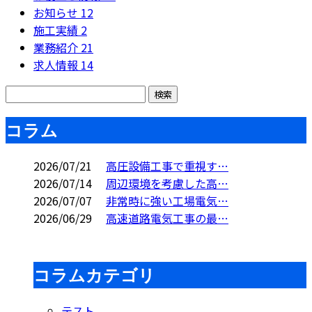
お知らせ
12
施工実績
2
業務紹介
21
求人情報
14
コラム
2026/07/21
高圧設備工事で重視す…
2026/07/14
周辺環境を考慮した高…
2026/07/07
非常時に強い工場電気…
2026/06/29
高速道路電気工事の最…
コラムカテゴリ
テスト