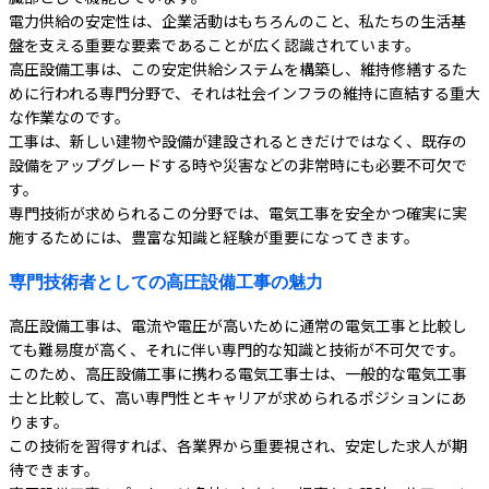
電力供給の安定性は、企業活動はもちろんのこと、私たちの生活基
盤を支える重要な要素であることが広く認識されています。
高圧設備工事は、この安定供給システムを構築し、維持修繕するた
めに行われる専門分野で、それは社会インフラの維持に直結する重大
な作業なのです。
工事は、新しい建物や設備が建設されるときだけではなく、既存の
設備をアップグレードする時や災害などの非常時にも必要不可欠で
す。
専門技術が求められるこの分野では、電気工事を安全かつ確実に実
施するためには、豊富な知識と経験が重要になってきます。
専門技術者としての高圧設備工事の魅力
高圧設備工事は、電流や電圧が高いために通常の電気工事と比較し
ても難易度が高く、それに伴い専門的な知識と技術が不可欠です。
このため、高圧設備工事に携わる電気工事士は、一般的な電気工事
士と比較して、高い専門性とキャリアが求められるポジションにあ
ります。
この技術を習得すれば、各業界から重要視され、安定した求人が期
待できます。