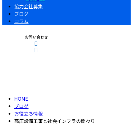
協力会社募集
ブログ
コラム
お問い合わせ
ブログ
CONTACT
ENTRY
BLOG
HOME
ブログ
お役立ち情報
高圧設備工事と社会インフラの関わり