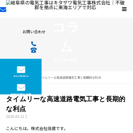
コラ
お問い合わせ
ム
column
ENTRY
コラム
タイムリーな高速道路電気工事と長期的な利点
CONTACT
タイムリーな高速道路電気工事と長期的
な利点
2026.05.22
こんにちは。株式会社佳建です。