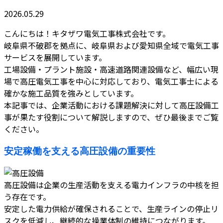
2026.05.29
こんにちは！キタザワ電気工事株式会社です。
岐阜県不破郡を拠点に、岐阜県および愛知県全域で電気工事
サービスを展開しています。
工場設備・プラント施設・高速道路関連設備など、幅広い現
場で高圧電気工事を中心に対応しており、電気工事士による
確かな施工品質を強みとしています。
本記事では、企業活動における課題解決に対して高圧設備工
事が果たす役割について解説しますので、ぜひ最後までご覧
ください。
安定稼働を支える高圧設備の重要性
高圧設備は企業の生産活動を支える電力インフラの中核を担
う存在です。
安定した電力供給が確保されることで、生産ラインの停止リ
スクを低減し、継続的な操業体制の維持につながります。