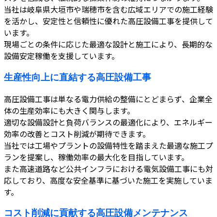
当社は岐阜県大垣市や瑞穂市を含む広域エリアでの施工経験
を活かし、安定性と信頼性に優れた高圧設備工事を提供して
います。
現場ごとの条件に応じた最適な設計と施工により、長期的な
設備安定稼働を支援しています。
生産性向上に直結する高圧設備工事
高圧設備工事は単なる電力供給の整備にとどまらず、企業全
体の生産効率にも大きく関与します。
適切な設備設計と負荷バランスの最適化により、エネルギー
効率の改善とコスト削減が期待できます。
当社では工場やプラントの設備特性を踏まえた最適な施工プ
ランを提案し、稼働効率の最大化を目指しています。
また高速道路など公共インフラにおける電気設備工事にも対
応しており、高度な安全基準に基づいた施工を実施していま
す。
コスト削減に貢献する高圧設備メンテナンス