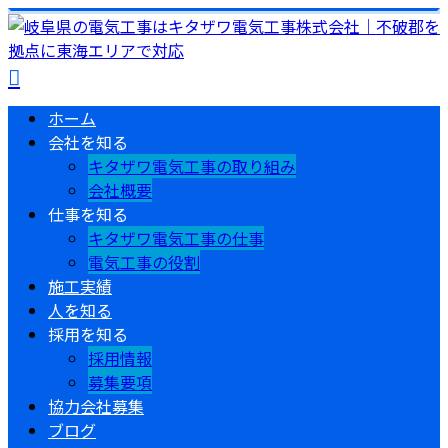
ホーム
会社を知る
キタザワ電気工事の取り組み
会社概要
仕事を知る
キタザワ電気工事の仕事
電気工事の役割
施工実績
人を知る
採用を知る
採用情報
募集要項
協力会社募集
ブログ