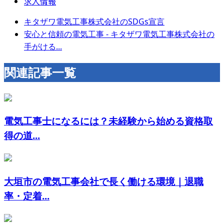
求人情報
キタザワ電気工事株式会社のSDGs宣言
安心と信頼の電気工事 - キタザワ電気工事株式会社の
手がける...
関連記事一覧
電気工事士になるには？未経験から始める資格取
得の道...
大垣市の電気工事会社で長く働ける環境｜退職
率・定着...