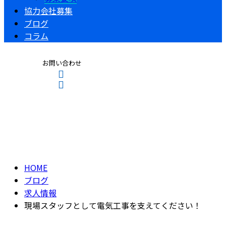
協力会社募集
ブログ
コラム
お問い合わせ
ブログ
CONTACT
ENTRY
BLOG
HOME
ブログ
求人情報
現場スタッフとして電気工事を支えてください！