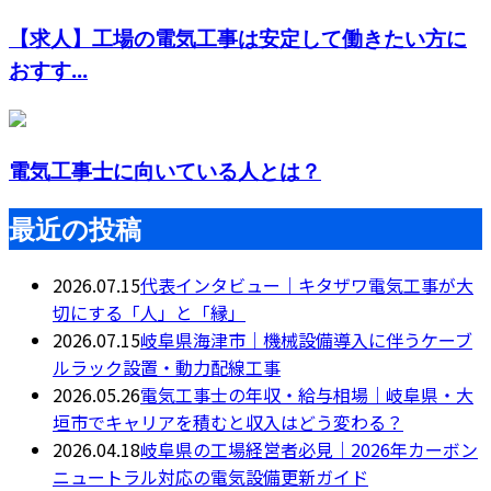
【求人】工場の電気工事は安定して働きたい方に
おすす...
電気工事士に向いている人とは？
最近の投稿
2026.07.15
代表インタビュー｜キタザワ電気工事が大
切にする「人」と「縁」
2026.07.15
岐阜県海津市｜機械設備導入に伴うケーブ
ルラック設置・動力配線工事
2026.05.26
電気工事士の年収・給与相場｜岐阜県・大
垣市でキャリアを積むと収入はどう変わる？
2026.04.18
岐阜県の工場経営者必見｜2026年カーボン
ニュートラル対応の電気設備更新ガイド