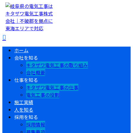
ホーム
会社を知る
キタザワ電気工事の取り組み
会社概要
仕事を知る
キタザワ電気工事の仕事
電気工事の役割
施工実績
人を知る
採用を知る
採用情報
募集要項