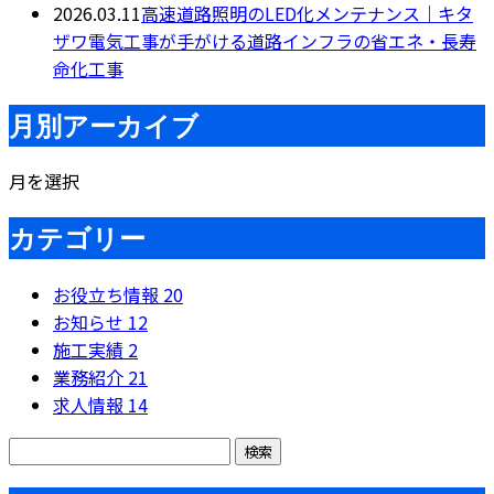
2026.03.11
高速道路照明のLED化メンテナンス｜キタ
ザワ電気工事が手がける道路インフラの省エネ・長寿
命化工事
月別アーカイブ
月を選択
カテゴリー
お役立ち情報
20
お知らせ
12
施工実績
2
業務紹介
21
求人情報
14