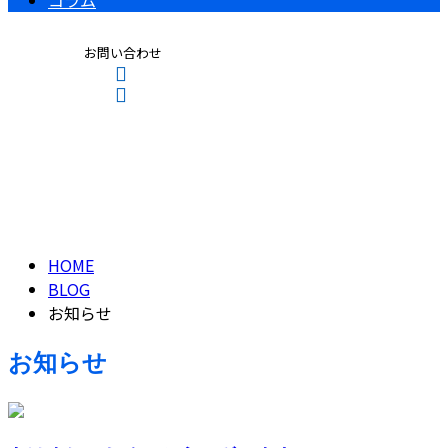
コラム
お問い合わせ
お知らせ
CONTACT
ENTRY
NEWS
HOME
BLOG
お知らせ
お知らせ