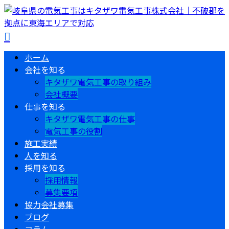
ホーム
会社を知る
キタザワ電気工事の取り組み
会社概要
仕事を知る
キタザワ電気工事の仕事
電気工事の役割
施工実績
人を知る
採用を知る
採用情報
募集要項
協力会社募集
ブログ